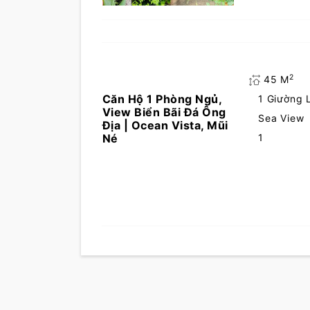
2
45 M
Căn Hộ 1 Phòng Ngủ,
1 Giường 
View Biển Bãi Đá Ông
Sea View
Địa | Ocean Vista, Mũi
Né
1