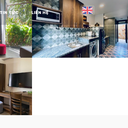
TIN TỨC
LIÊN HỆ