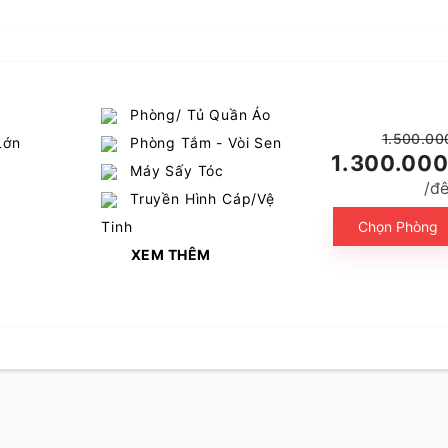
Phòng/ Tủ Quần Áo
1.500.00
Lớn
Phòng Tắm - Vòi Sen
1.300.00
Máy Sấy Tóc
/đ
Truyền Hình Cáp/Vệ
Tinh
Chọn Phòng
XEM THÊM