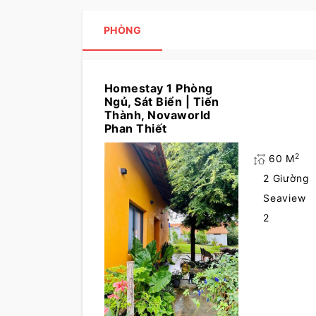
PHÒNG
Homestay 1 Phòng
Ngủ, Sát Biển | Tiến
Thành, Novaworld
Phan Thiết
2
60 M
2 Giường
Seaview
2