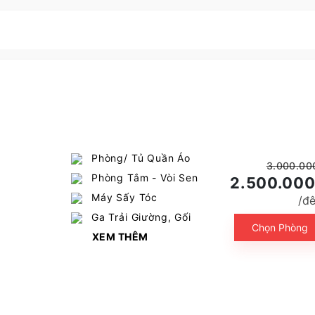
Phòng/ Tủ Quần Áo
3.000.00
Phòng Tắm - Vòi Sen
2.500.00
Máy Sấy Tóc
/đ
Ga Trải Giường, Gối
Chọn Phòng
XEM THÊM