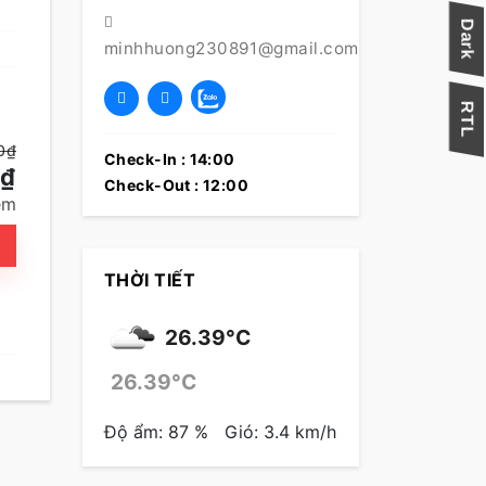
minhhuong230891@gmail.com
0₫
Check-In : 14:00
0₫
Check-Out : 12:00
êm
THỜI TIẾT
26.39°C
26.39°C
Độ ẩm: 87 %
Gió: 3.4 km/h