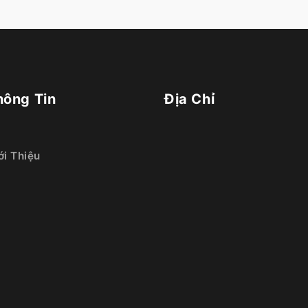
hông Tin
Địa Chỉ
ới Thiệu