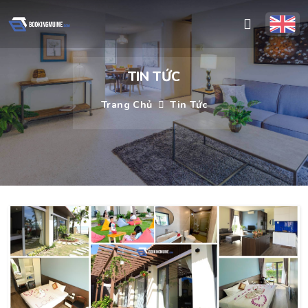
TIN TỨC
Trang Chủ
Tin Tức