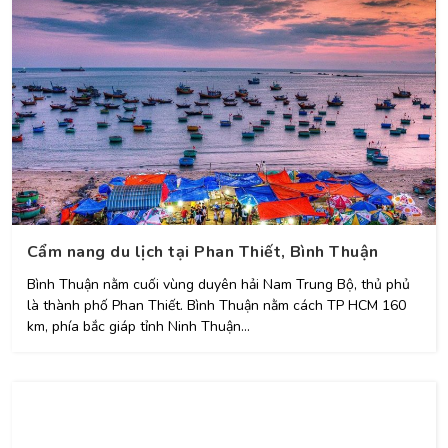
Cẩm nang du lịch tại Phan Thiết, Bình Thuận
Bình Thuận nằm cuối vùng duyên hải Nam Trung Bộ, thủ phủ
là thành phố Phan Thiết. Bình Thuận nằm cách TP HCM 160
km, phía bắc giáp tỉnh Ninh Thuận...