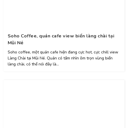
Soho Coffee, quán cafe view biển làng chài tại
Mũi Né
Soho coffee, một quán cafe hiện đang cực hot, cực chill view
Làng Chài tại Mũi Né. Quán có tầm nhìn ôm trọn vùng biển
làng chài, có thể nói đây là...