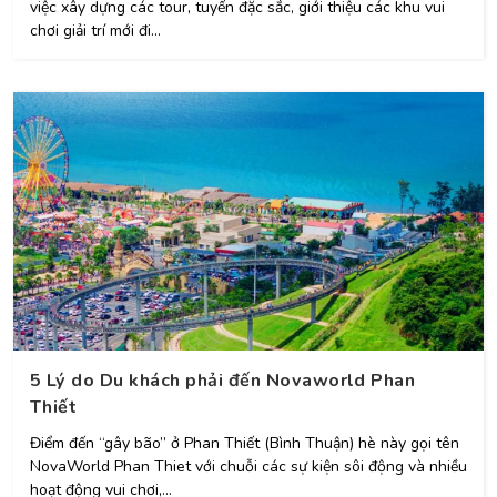
việc xây dựng các tour, tuyến đặc sắc, giới thiệu các khu vui
chơi giải trí mới đi...
5 Lý do Du khách phải đến Novaworld Phan
Thiết
Điểm đến “gây bão” ở Phan Thiết (Bình Thuận) hè này gọi tên
NovaWorld Phan Thiet với chuỗi các sự kiện sôi động và nhiều
hoạt động vui chơi,...