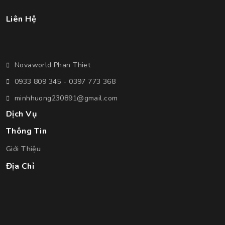
Liên Hệ
Novaworld Phan Thiet
0933 809 345 - 0397 773 368
minhhuong230891@gmail.com
Dịch Vụ
Thông Tin
Giới Thiệu
Địa Chỉ