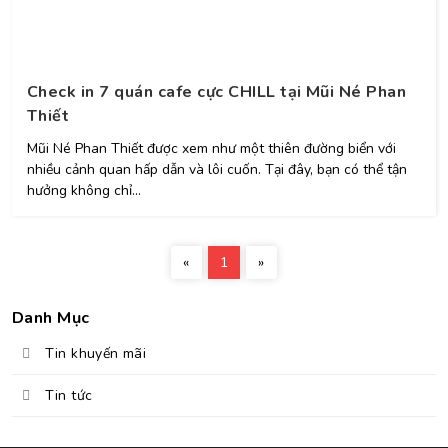
Check in 7 quán cafe cực CHILL tại Mũi Né Phan
Thiết
Mũi Né Phan Thiết được xem như một thiên đường biển với
nhiều cảnh quan hấp dẫn và lôi cuốn. Tại đây, bạn có thể tận
hưởng không chỉ...
Previous
Next
«
1
»
Danh Mục
Tin khuyến mãi
Tin tức