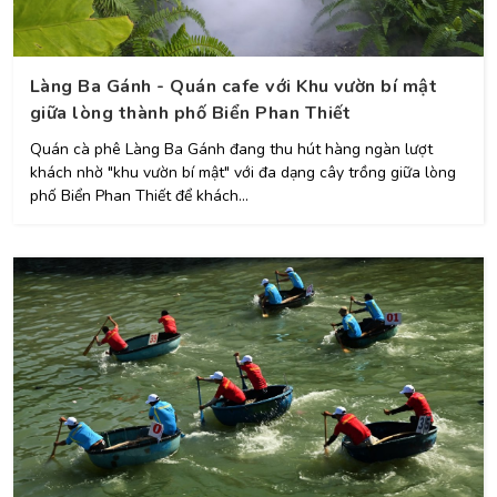
Làng Ba Gánh - Quán cafe với Khu vườn bí mật
giữa lòng thành phố Biển Phan Thiết
Quán cà phê Làng Ba Gánh đang thu hút hàng ngàn lượt
khách nhờ "khu vườn bí mật" với đa dạng cây trồng giữa lòng
phố Biển Phan Thiết để khách...