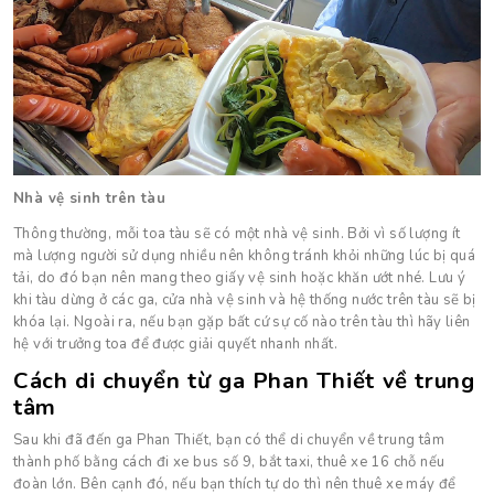
Nhà vệ sinh trên tàu
Thông thường, mỗi toa tàu sẽ có một nhà vệ sinh. Bởi vì số lượng ít
mà lượng người sử dụng nhiều nên không tránh khỏi những lúc bị quá
tải, do đó bạn nên mang theo giấy vệ sinh hoặc khăn ướt nhé. Lưu ý
khi tàu dừng ở các ga, cửa nhà vệ sinh và hệ thống nước trên tàu sẽ bị
khóa lại. Ngoài ra, nếu bạn gặp bất cứ sự cố nào trên tàu thì hãy liên
hệ với trưởng toa để được giải quyết nhanh nhất.
Cách di chuyển từ ga Phan Thiết về trung
tâm
Sau khi đã đến ga Phan Thiết, bạn có thể di chuyển về trung tâm
thành phố bằng cách đi xe bus số 9, bắt taxi, thuê xe 16 chỗ nếu
đoàn lớn. Bên cạnh đó, nếu bạn thích tự do thì nên thuê xe máy để