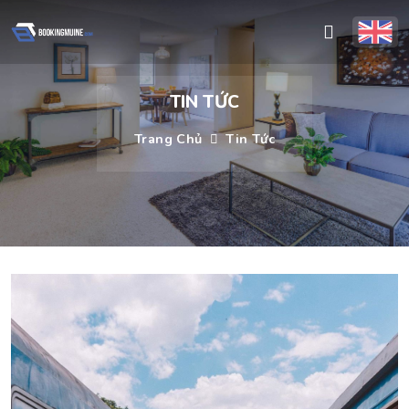
TIN TỨC
Trang Chủ
Tin Tức