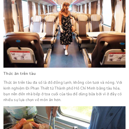
Thức ăn trên tàu
Thức ăn trên tàu đa số là đồ đông lạnh, không còn tươi và nóng. Với
kinh nghiệm Đi Phan Thiết từ Thành phố Hồ Chí Minh bằng tàu hỏa,
bạn nên đến nhà bếp ở toa cuối của tàu để dùng bữa bởi vì ở đây có
nhiều sự lựa chọn về món ăn hơn.