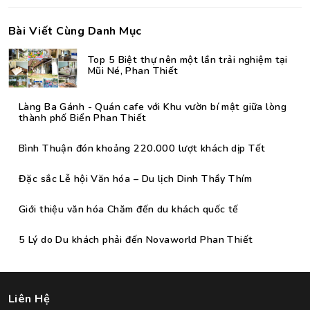
Bài Viết Cùng Danh Mục
Top 5 Biệt thự nên một lần trải nghiệm tại
Mũi Né, Phan Thiết
Làng Ba Gánh - Quán cafe với Khu vườn bí mật giữa lòng
thành phố Biển Phan Thiết
Bình Thuận đón khoảng 220.000 lượt khách dịp Tết
Đặc sắc Lễ hội Văn hóa – Du lịch Dinh Thầy Thím
Giới thiệu văn hóa Chăm đến du khách quốc tế
5 Lý do Du khách phải đến Novaworld Phan Thiết
Liên Hệ