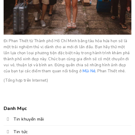
Đi Phan Thiết từ Thành phố Hồ Chí Minh bằng tàu hỏa hứa hẹn sẽ là
một trải nghiệm thú vị dành cho ai mới đi lần đầu. Bạn hãy thử một
lần lựa chọn loại phương tiện đặc biệt này trong hành trình khám phá
thành phố xinh đẹp này. Chúc bạn cùng gia đình sẽ có một chuyến đi
vui vẻ, thuận lợi và bình an. Đừng quên chia sẻ những hình ảnh đẹp
của bạn tại các điểm tham quan nổi tiếng ở
Mũi Né
, Phan Thiết nhé.
(Tổng hợp trên Internet)
Danh Mục
Tin khuyến mãi
Tin tức