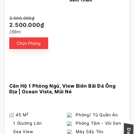
3.000.000₫
2.500.000₫
/đêm
Chọn Phòng
Căn Hộ 1 Phòng Ngủ, View Biển Bãi Đá Ông
Địa | Ocean Vista, Mũi Né
2
45 M
Phòng/ Tủ Quần Áo
1 Giường Lớn
Phòng Tắm - Vòi Sen
Sea View
Máy Sấy Tóc