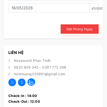
event
Đặt Phòng Ngay
LIÊN HỆ
Novaworld Phan Thiết
0933 809 345
-
0397 773 368
minhhuong230891@gmail.com
Check-In : 14:00
Check-Out : 12:00