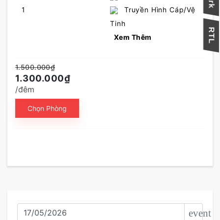
1
Truyền Hình Cáp/Vệ
Tinh
Xem Thêm
1.500.000₫
1.300.000₫
/đêm
Chọn Phòng
event