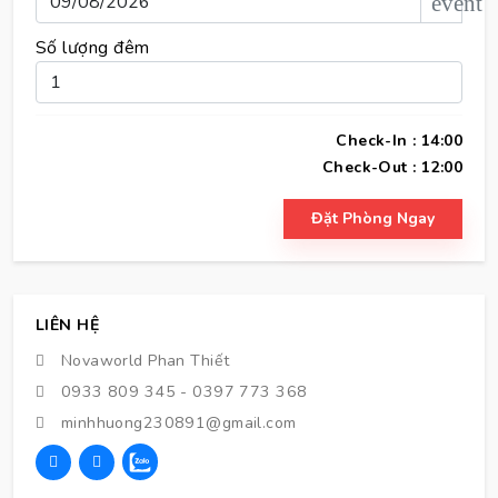
event
Số lượng đêm
Check-In : 14:00
Check-Out : 12:00
Đặt Phòng Ngay
LIÊN HỆ
Novaworld Phan Thiết
0933 809 345
-
0397 773 368
minhhuong230891@gmail.com