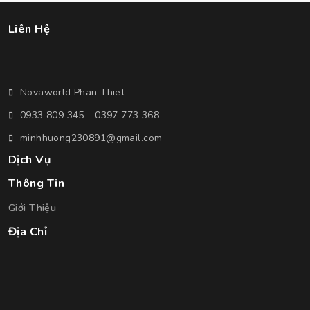
Liên Hệ
Novaworld Phan Thiet
0933 809 345 - 0397 773 368
minhhuong230891@gmail.com
Dịch Vụ
Thông Tin
Giới Thiệu
Địa Chỉ