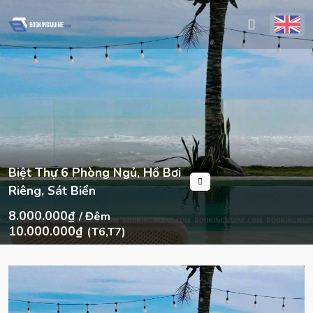
Biệt Thự 6 Phòng Ngủ, Hồ Bơi
Riêng, Sát Biển
8.000.000₫
/ Đêm
10.000.000₫
(T6,T7)