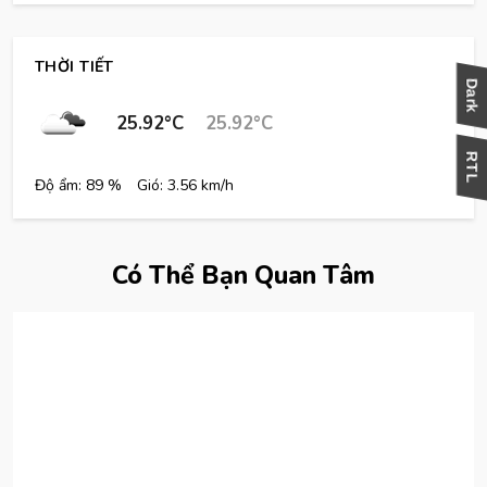
THỜI TIẾT
25.92°C
25.92°C
Độ ẩm: 89 %
Gió: 3.56 km/h
Có Thể Bạn Quan Tâm