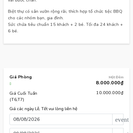
vài bước chân.
Biệt thự có sân vườn rộng rãi, thích hợp tổ chức tiệc BBQ
cho các nhóm bạn, gia đình.
Sức chứa tiêu chuẩn 15 khách + 2 bé. Tối đa 24 khách +
6 bé.
Giá Phòng
Một Đêm
8.000.000₫
10.000.000₫
Giá Cuối Tuần
(T6,T7)
Giá các ngày Lễ, Tết vui lòng liên hệ
event