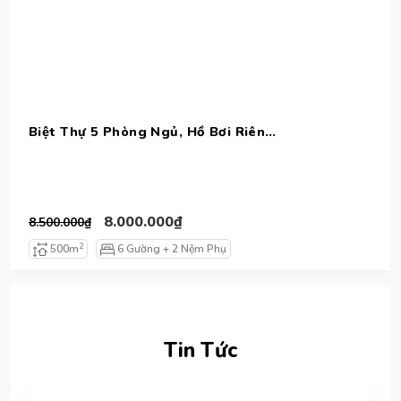
Biệt Thự 5 Phòng Ngủ, Hồ Bơi Riêng, Sát Biển
8.000.000₫
8.500.000₫
2
500m
6 Gường + 2 Nệm Phụ
Tin Tức