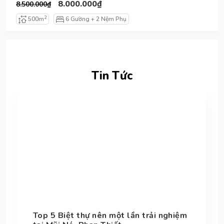
8.000.000₫
8.500.000₫
2
500m
6 Gường + 2 Nệm Phụ
Tin Tức
Top 5 Biệt thự nên một lần trải nghiệm