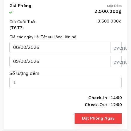
Giá Phòng
Một Đêm
2.500.000₫
3.500.000₫
Giá Cuối Tuần
(T6,T7)
Giá các ngày Lễ, Tết vui lòng liên hệ
event
event
Số lượng đêm
Check-In : 14:00
Check-Out : 12:00
Đặt Phòng Ngay