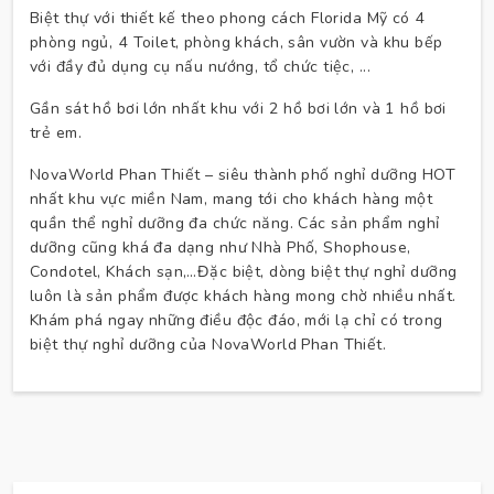
Biệt thự với thiết kế theo phong cách Florida Mỹ có 4
phòng ngủ, 4 Toilet, phòng khách, sân vườn và khu bếp
với đầy đủ dụng cụ nấu nướng, tổ chức tiệc, ...
Gần sát hồ bơi lớn nhất khu với 2 hồ bơi lớn và 1 hồ bơi
trẻ em.
NovaWorld Phan Thiết – siêu thành phố nghỉ dưỡng HOT
nhất khu vực miền Nam, mang tới cho khách hàng một
quần thể nghỉ dưỡng đa chức năng. Các sản phẩm nghỉ
dưỡng cũng khá đa dạng như Nhà Phố, Shophouse,
Condotel, Khách sạn,…Đặc biệt, dòng biệt thự nghỉ dưỡng
luôn là sản phẩm được khách hàng mong chờ nhiều nhất.
Khám phá ngay những điều độc đáo, mới lạ chỉ có trong
biệt thự nghỉ dưỡng của NovaWorld Phan Thiết.