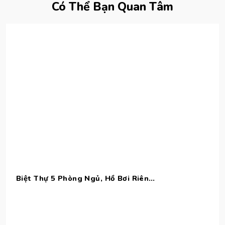
Có Thể Bạn Quan Tâm
Biệt Thự 5 Phòng Ngủ, Hồ Bơi Riêng, Sát Biển