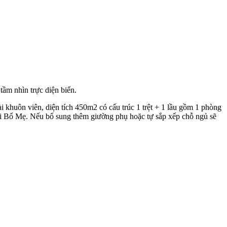
tầm nhìn trực diện biển.
 khuôn viên, diện tích 450m2 có cấu trúc 1 trệt + 1 lầu gồm 1 phòng
 với Bố Mẹ. Nếu bổ sung thêm giường phụ hoặc tự sắp xếp chỗ ngủ sẽ