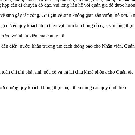
ng hợp cần di chuyển đồ đạc, vui lòng liên hệ với quản gia để được hướ
bị vệ sinh gây tắc cống. Giữ gìn vệ sinh không gian sân vườn, hồ bơi. 
ia. Nếu quý khách đem theo vật nuôi làm hỏng đồ đạc, vui lòng thực hi
rước với nhân viên của chúng tôi.
 đến điện, nước, khẩn trương tìm cách thông báo cho Nhân viên, Quản 
h toán chi phí phát sinh nếu có và trả lại chìa khoá phòng cho Quản gi
ới những quý khách không thực hiện theo đúng các quy định trên.