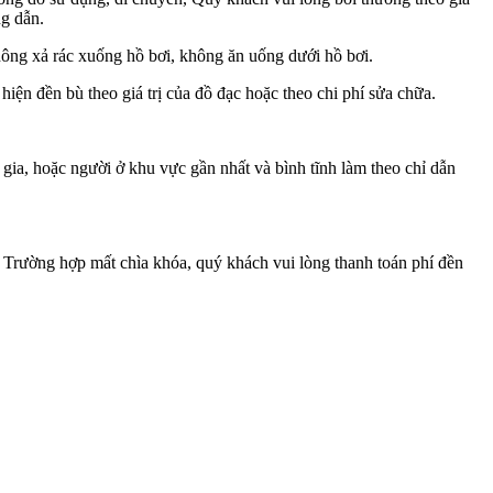
ng dẫn.
Không xả rác xuống hồ bơi, không ăn uống dưới hồ bơi.
ện đền bù theo giá trị của đồ đạc hoặc theo chi phí sửa chữa.
gia, hoặc người ở khu vực gần nhất và bình tĩnh làm theo chỉ dẫn
a. Trường hợp mất chìa khóa, quý khách vui lòng thanh toán phí đền