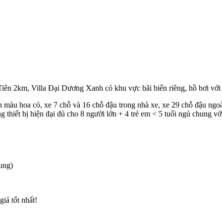
iên 2km, Villa Đại Dương Xanh có khu vực bãi biển riêng, hồ bơi với 
 màu hoa cỏ, xe 7 chỗ và 16 chỗ đậu trong nhà xe, xe 29 chỗ đậu ngoài
ang thiết bị hiện đại đủ cho 8 người lớn + 4 trẻ em < 5 tuổi ngủ chung
hung)
iá tốt nhất!