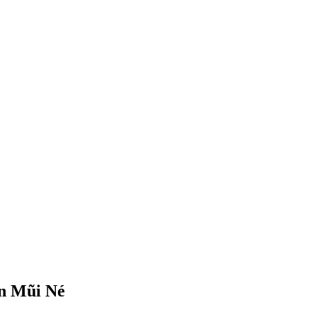
ển Mũi Né