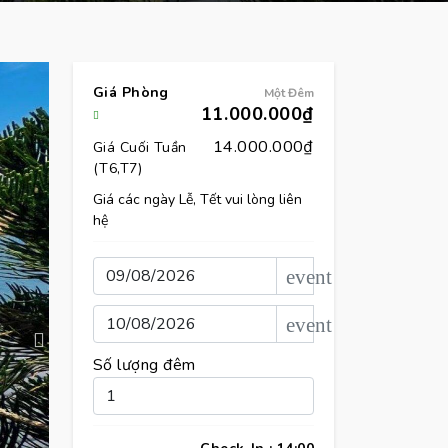
Giá Phòng
Một Đêm
11.000.000₫
14.000.000₫
Giá Cuối Tuần
(T6,T7)
Giá các ngày Lễ, Tết vui lòng liên
hệ
event
event
Số lượng đêm