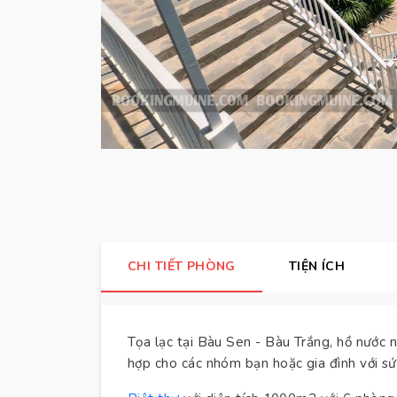
CHI TIẾT PHÒNG
TIỆN ÍCH
Tọa lạc tại Bàu Sen - Bàu Trắng, hồ nước 
hợp cho các nhóm bạn hoặc gia đình với sứ