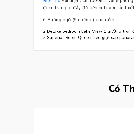
Biệt thự
với diện tích 1000m2 với 6 phòng
được trang bị đầy đủ tiện nghi với các thiết
6 Phòng ngủ (8 giường) bao gồm:
2 Deluxe bedroom Lake View 1 giường tròn 
2 Superior Room Queen Bed giựt cấp panora
Có T