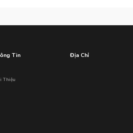
đồng.
ông Tin
Địa Chỉ
i Thiệu