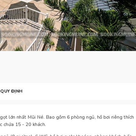
QUY ĐỊNH
ngọt lớn nhất Mũi Né. Bao gồm 6 phòng ngủ, hồ bơi riêng thích
c chứa 15 - 20 khách.