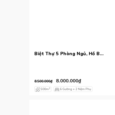
Biệt Thự 5 Phòng Ngủ, Hồ Bơi Riêng, Sát Biển
8.000.000₫
8.500.000₫
2
500m
6 Gường + 2 Nệm Phụ