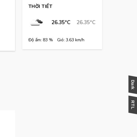
THỜI TIẾT
26.35°C
26.35°C
Độ ẩm: 83 %
Gió: 3.63 km/h