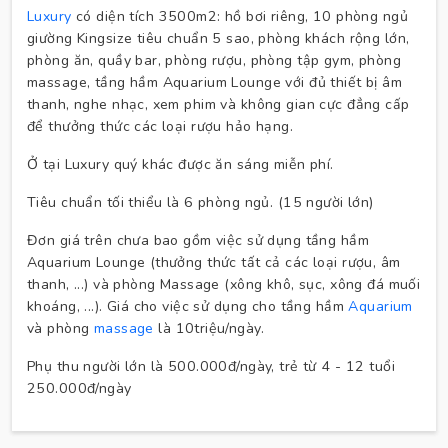
Luxury
có diện tích 3500m2: hồ bơi riêng, 10 phòng ngủ
giường Kingsize tiêu chuẩn 5 sao, phòng khách rộng lớn,
phòng ăn, quầy bar, phòng rượu, phòng tập gym, phòng
massage, tầng hầm Aquarium Lounge với đủ thiết bị âm
thanh, nghe nhạc, xem phim và không gian cực đẳng cấp
để thưởng thức các loại rượu hảo hạng.
Ở tại Luxury quý khác được ăn sáng miễn phí.
Tiêu chuẩn tối thiểu là 6 phòng ngủ. (15 người lớn)
Đơn giá trên chưa bao gồm việc sử dụng tầng hầm
Aquarium Lounge (thưởng thức tất cả các loại rượu, âm
thanh, ...) và phòng Massage (xông khô, sục, xông đá muối
khoáng, ...). Giá cho việc sử dụng cho tầng hầm
Aquarium
và phòng
massage
là 10triệu/ngày.
Phụ thu người lớn là 500.000đ/ngày, trẻ từ 4 - 12 tuổi
250.000đ/ngày