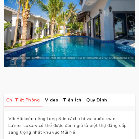
Chi Tiết Phòng
Video
Tiện Ích
Quy Định
Với Bãi biển riêng Long Sơn cách chỉ vài bước chân,
La'mer Luxury có thể được đánh giá là biệt thự đẳng cấp
sang trọng nhất khu vực Mũi Né.