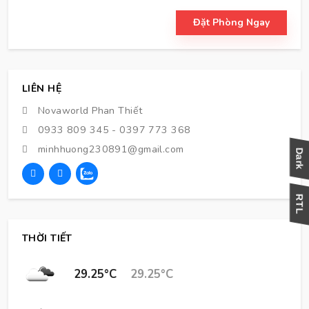
Đặt Phòng Ngay
LIÊN HỆ
Novaworld Phan Thiết
0933 809 345
-
0397 773 368
minhhuong230891@gmail.com
THỜI TIẾT
29.25°C
29.25°C