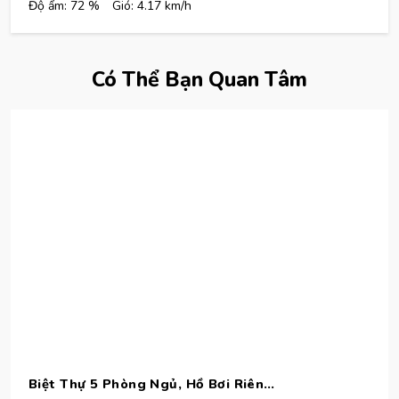
Độ ẩm: 72 %
Gió: 4.17 km/h
Có Thể Bạn Quan Tâm
Biệt Thự 5 Phòng Ngủ, Hồ Bơi Riêng, Sát Biển