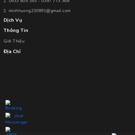
0933 809 345 - 0397 773 368
minhhuong230891@gmail.com
Dịch Vụ
Thông Tin
Giới Thiệu
Địa Chỉ