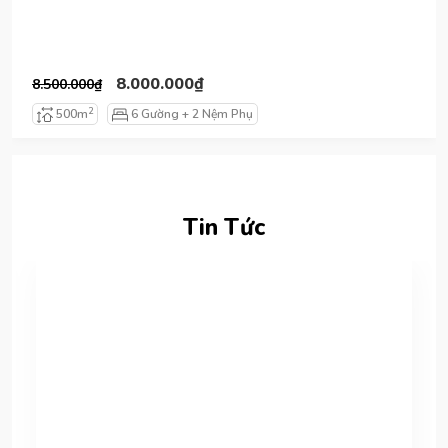
8.000.000₫
8.500.000₫
2
500m
6 Gường + 2 Nệm Phụ
Tin Tức