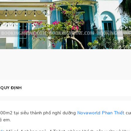
QUY ĐỊNH
 200m2 tại siêu thành phố nghỉ dưỡng
Novaworld Phan Thiết
cu
rẻ em.