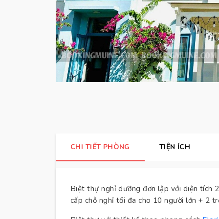
CHI TIẾT PHÒNG
TIỆN ÍCH
Biệt thự nghỉ dưỡng đơn lập với diện tích
cấp chỗ nghỉ tối đa cho 10 người lớn + 2 t