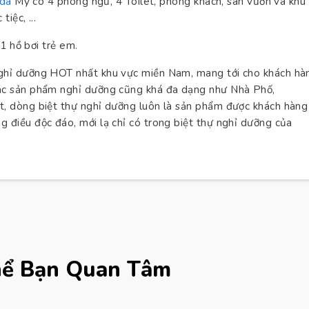
ida
Mỹ có 4 phòng ngủ, 4 Toilet, phòng khách, sân vườn và khu
iệc, ...
 1 hồ bơi trẻ em.
ghỉ dưỡng HOT nhất khu vực miền Nam, mang tới cho khách hà
ác sản phẩm nghỉ dưỡng cũng khá đa dạng như Nhà Phố,
ệt, dòng biệt thự nghỉ dưỡng luôn là sản phẩm được khách hàng
 điều độc đáo, mới lạ chỉ có trong biệt thự nghỉ dưỡng của
hể Bạn Quan Tâm