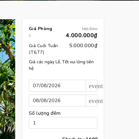
Giá Phòng
Một Đêm
4.000.000₫
5.000.000₫
Giá Cuối Tuần
(T6,T7)
Giá các ngày Lễ, Tết vui lòng liên
hệ
event
event
Số lượng đêm