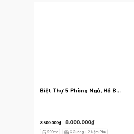
Biệt Thự 5 Phòng Ngủ, Hồ Bơi Riêng, Sát Biển
8.000.000₫
8.500.000₫
2
500m
6 Gường + 2 Nệm Phụ